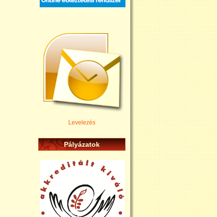
Levelezés
Pályázatok