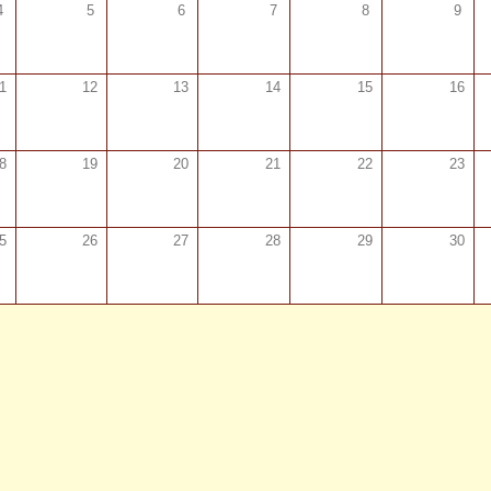
4
5
6
7
8
9
1
12
13
14
15
16
8
19
20
21
22
23
5
26
27
28
29
30