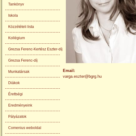
Tankönyv
Iskola
Közzétételi lista
Kollégium
Grezsa Ferenc-Kertész Eszter-díj
Grezsa Ferenc-díj
Email:
Munkatársak
varga.eszter@bgrg.hu
Diákok
Érettségi
Eredményeink
Pályázatok
Comenius weboldal