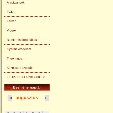
Alapítványok
ECDL
Térkép
Videók
Bethlenes öregdiákok
Gyermekvédelem
Theolingua
Közösségi szolgálat
EFOP-3.2.3-17-2017-00058
Esemény naptár
augusztus
«
»