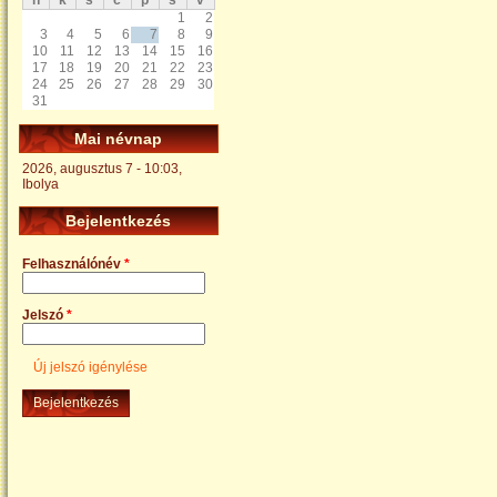
h
k
s
c
p
s
v
1
2
3
4
5
6
7
8
9
10
11
12
13
14
15
16
17
18
19
20
21
22
23
24
25
26
27
28
29
30
31
Mai névnap
2026, augusztus 7 - 10:03,
Ibolya
Bejelentkezés
Felhasználónév
*
Jelszó
*
Új jelszó igénylése