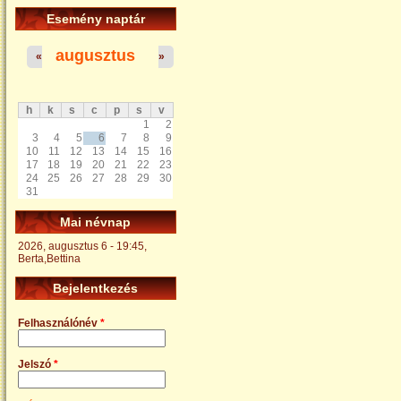
Esemény naptár
augusztus
«
»
h
k
s
c
p
s
v
1
2
3
4
5
6
7
8
9
10
11
12
13
14
15
16
17
18
19
20
21
22
23
24
25
26
27
28
29
30
31
Mai névnap
2026, augusztus 6 - 19:45,
Berta,Bettina
Bejelentkezés
Felhasználónév
*
Jelszó
*