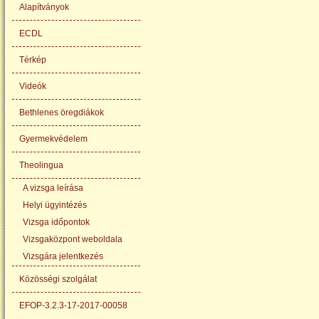
Alapítványok
ECDL
Térkép
Videók
Bethlenes öregdiákok
Gyermekvédelem
Theolingua
A vizsga leírása
Helyi ügyintézés
Vizsga időpontok
Vizsgaközpont weboldala
Vizsgára jelentkezés
Közösségi szolgálat
EFOP-3.2.3-17-2017-00058