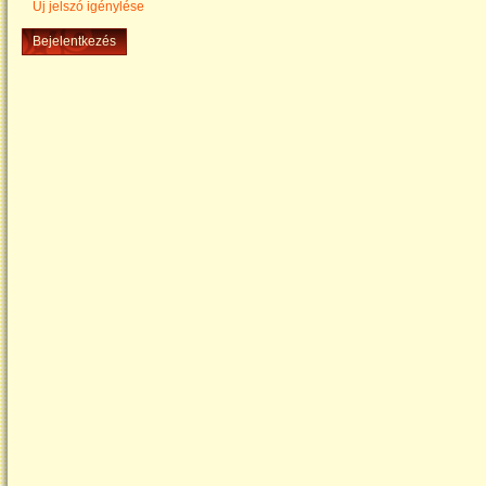
Új jelszó igénylése