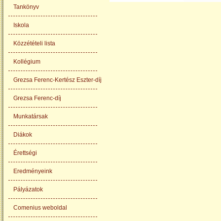
Tankönyv
Iskola
Közzétételi lista
Kollégium
Grezsa Ferenc-Kertész Eszter-díj
Grezsa Ferenc-díj
Munkatársak
Diákok
Érettségi
Eredményeink
Pályázatok
Comenius weboldal