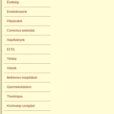
Érettségi
Eredményeink
Pályázatok
Comenius weboldal
Alapítványok
ECDL
Térkép
Videók
Bethlenes öregdiákok
Gyermekvédelem
Theolingua
Közösségi szolgálat