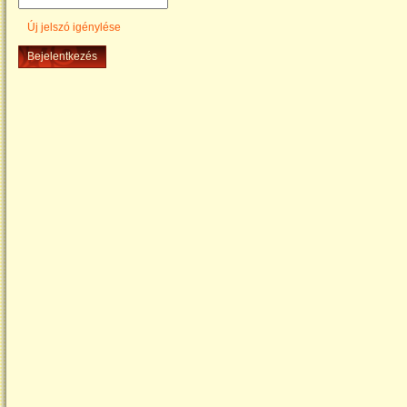
Új jelszó igénylése